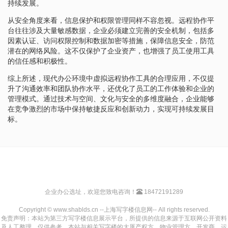
持续发展。
从安全角度来看，信息保护和权限管理同样不容忽视。远程协作平
台往往涉及大量敏感数据，企业必须建立完善的安全机制，包括多
因素认证、访问权限控制和数据加密等措施，保障信息安全，防范
潜在的网络风险。这不仅保护了企业资产，也增强了员工使用工具
的信任感和积极性。
综上所述，现代办公环境中虚拟远程协作工具的合理应用，不仅提
升了沟通效率和团队协作水平，还优化了员工的工作体验和企业的
管理模式。通过技术与空间、文化与安全的多维度融合，企业能够
在竞争激烈的市场中保持敏捷反应和创新动力，实现可持续发展目
标。
企业办公选址，欢迎您致电咨询！
18472191289
Copyright © www.shablds.cn --上海写字楼信息网-- All rights reserved.
免责声明：本站为第三方写字楼信息展示平台，所提供的信息来源于互联网公开资料
及人工整理，仅供参考。本站与相关写字楼的大厦产权方、物业管理方、开发商、运