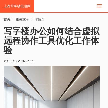
上海写字楼信息网
切
换
导
首页
相关文章
详情页
航
写字楼办公如何结合虚拟
远程协作工具优化工作体
验
更新日期：
2025-07-14