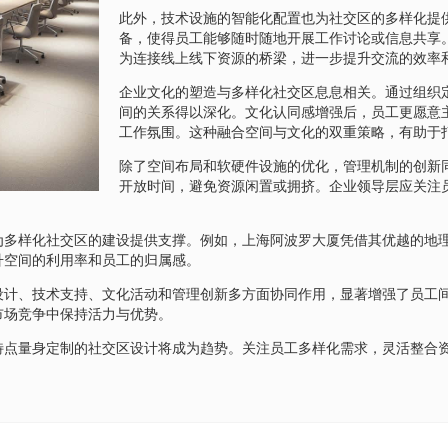
此外，技术设施的智能化配置也为社交区的多样化提
备，使得员工能够随时随地开展工作讨论或信息共享
为连接线上线下资源的桥梁，进一步提升交流的效率
企业文化的塑造与多样化社交区息息相关。通过组织
间的关系得以深化。文化认同感增强后，员工更愿意
工作氛围。这种融合空间与文化的双重策略，有助于
除了空间布局和软硬件设施的优化，管理机制的创新
开放时间，避免资源闲置或拥挤。企业领导层应关注
为多样化社交区的建设提供支撑。例如，上海阿波罗大厦凭借其优越的地
升空间的利用率和员工的归属感。
设计、技术支持、文化活动和管理创新多方面协同作用，显著增强了员工
市场竞争中保持活力与优势。
特点量身定制的社交区设计将成为趋势。关注员工多样化需求，灵活整合