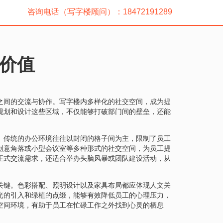
咨询电话（写字楼顾问）：18472191289
价值
之间的交流与协作。写字楼内多样化的社交空间，成为提
规划和设计这些区域，不仅能够打破部门间的壁垒，还能
。传统的办公环境往往以封闭的格子间为主，限制了员工
创意角落或小型会议室等多种形式的社交空间，为员工提
正式交流需求，还适合举办头脑风暴或团队建设活动，从
关键。色彩搭配、照明设计以及家具布局都应体现人文关
光的引入和绿植的点缀，能够有效降低员工的心理压力，
空间环境，有助于员工在忙碌工作之外找到心灵的栖息